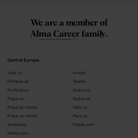
We are a member of
Alma Career
family.
Central Europe
Jobs.cz
Arnold
Profesia.sk
Teamio
Profesia.cz
Seduo.cz
Prace.cz
Seduo.sk
Práca za rohom
Platy.cz
Práce za rohem
Platy.sk
Atmoskop
Paylab.com
Nelisa.com