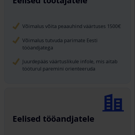
Eelised töötajatele
Võimalus võita peaauhind väärtuses 1500€
Võimalus tutvuda parimate Eesti
tööandjatega
Juurdepääs väärtuslikule infole, mis aitab
tööturul paremini orienteeruda
Eelised tööandjatele