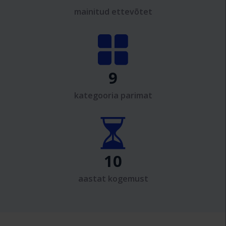
mainitud ettevõtet
9
kategooria parimat
10
aastat kogemust