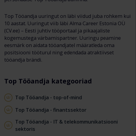
Top Tööandja uuringut on läbi viidud juba rohkem kui
10 aastat. Uuringut viib läbi Alma Career Estonia OÜ
(CV.ee) – Eesti juhtiv tööportaal ja pikaajaliste
kogemustega värbamispartner. Uuringu peamine
eesmärk on aidata tööandjatel määratleda oma
positsiooni tööturul ning edendada atraktiivset
tööandja brändi.
Top Tööandja kategooriad
Top Tööandja - top-of-mind
Top Tööandja - finantssektor
Top Tööandja - IT & telekommunikatsiooni
sektoris