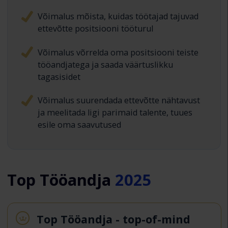
Võimalus mõista, kuidas töötajad tajuvad
ettevõtte positsiooni tööturul
Võimalus võrrelda oma positsiooni teiste
tööandjatega ja saada väärtuslikku
tagasisidet
Võimalus suurendada ettevõtte nähtavust
ja meelitada ligi parimaid talente, tuues
esile oma saavutused
Top Tööandja
2025
Top Tööandja - top-of-mind