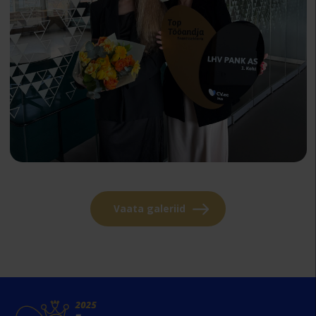
Vaata galeriid