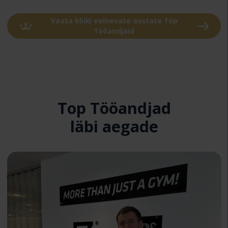
Vaata kõiki eelnevate aastate Top
Tööandjaid
Top Tööandjad
läbi aegade