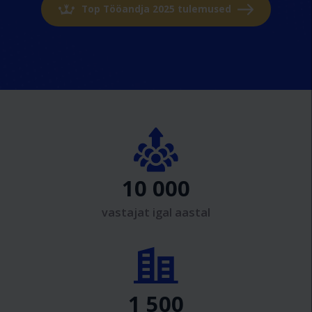
Top Tööandja 2025 tulemused
10 000
vastajat igal aastal
1 500