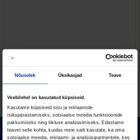
Nõusolek
Üksikasjad
Teave
Veebilehel on kasutatud küpsiseid.
Kasutame küpsiseid sisu ja reklaamide
isikupärastamiseks, sotsiaalse meedia funktsioonide
pakkumiseks ning liikluse analüüsimiseks. Edastame
teavet selle kohta, kuidas meie saiti kasutate, ka oma
sotsiaalse meedia, reklaami- ja analüüsipartneritele, kes