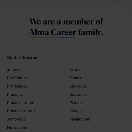
We are a member of
Alma Career
family.
Central Europe
Jobs.cz
Arnold
Profesia.sk
Teamio
Profesia.cz
Seduo.cz
Prace.cz
Seduo.sk
Práca za rohom
Platy.cz
Práce za rohem
Platy.sk
Atmoskop
Paylab.com
Nelisa.com